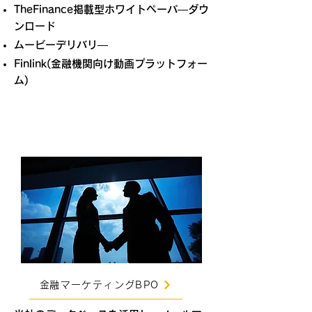
TheFinance掲載型ホワイトペーパ―ダウ
ンロード
ムービーデリバリ―
Finlink(金融機関向け動画プラットフォー
ム)
​金融マーケティングBPO