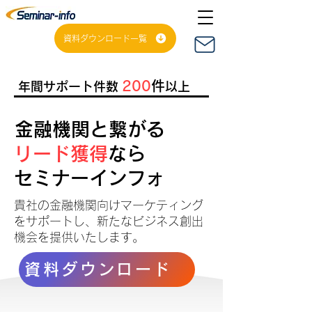
資料ダウンロード一覧
200
件
年間サポート件数
以上
金融機関と繋がる
リード獲得
なら
セミナーインフォ
貴社の金融機関向けマーケティング
をサポートし、新たなビジネス創出
機会を提供いたします。
資料ダウンロード