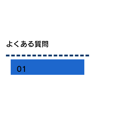
よくある質問
01
金融機関へプロモ
ーションをしたい
のですが、何から
始めたらよいかわ
かりません。