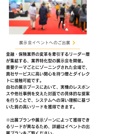
展示会イベントへのご出展
金融・保険業界の変革を牽引するリーダー層
が集結する、業界特化型の展示会を開催。
重要テーマごとにゾーニングされた会場で、
貴社サービスに高い関心を持つ層とダイレク
トに接触可能です。
自社の展示ブースにおいて、実機のレスポン
スや他社事例を交えた対面での具体的な提案
を行うことで、システムへの深い理解に基づ
いた質の高いリードを獲得できます。
※出展プランや展示ゾーンによって獲得でき
るリードが異なるため、詳細はイベントの出
展プランをご覧ください。