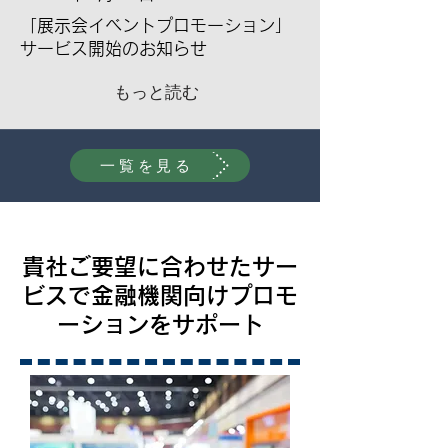
「展示会イベントプロモーション」
サービス開始のお知らせ
もっと読む
一覧を見る
貴社ご要望に合わせたサー
ビスで金融機関向けプロモ
ーションをサポート