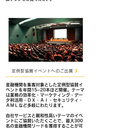
定例型協賛イベントへのご出展
金融機関を集客対象とした定例型協賛イ
ベントを年間15~20本ほど開催。テーマ
は業務の効率化・マーケティング・デー
タ利活用・ＤＸ・ＡＩ・セキュリティ・
ＡＭＬなど多岐にわたります。
自社サービスと親和性高いテーマのイベ
ントにご協賛いただくことで、最大300
名の金融機関リードを獲得することが可