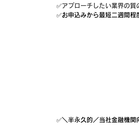
✅
アプローチしたい業界の質
✅お申込みから最短二週間程
✅＼半永久的／当社金融機関