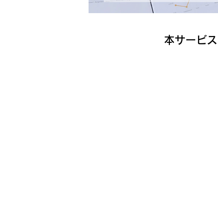
​本サービ