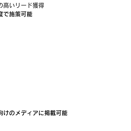
の高いリード獲得
度で施策可能
向けのメディアに掲載可能