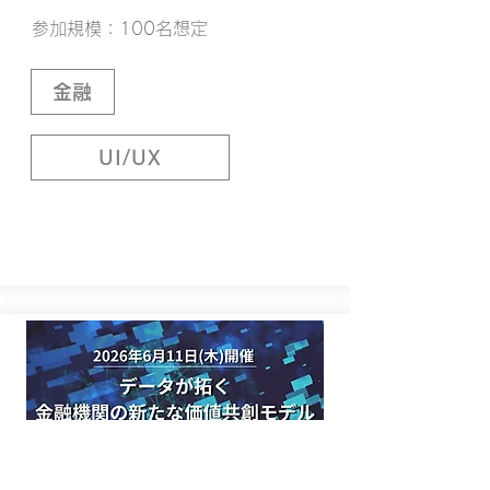
参加規模：100名想定
金融
UI/UX