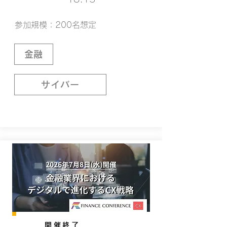
参加規模：200名想定
金融
サイバー
開催終了