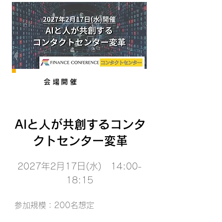
会場開催
AIと人が共創するコンタ
クトセンター変革
2027年2月17日(水) 14:00-
18:15
参加規模：200名想定