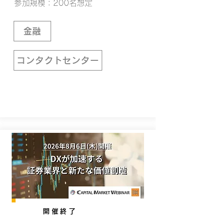
参加規模：200名想定
金融
コンタクトセンター
開催終了