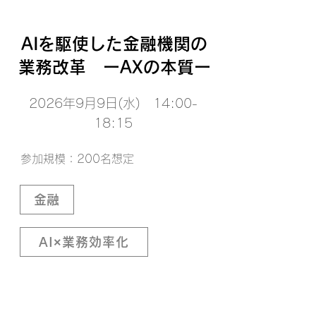
AIを駆使した金融機関の
業務改革 ーAXの本質ー
2026年9月9日(水) 14:00-
18:15
参加規模：200名想定
金融
AI×業務効率化