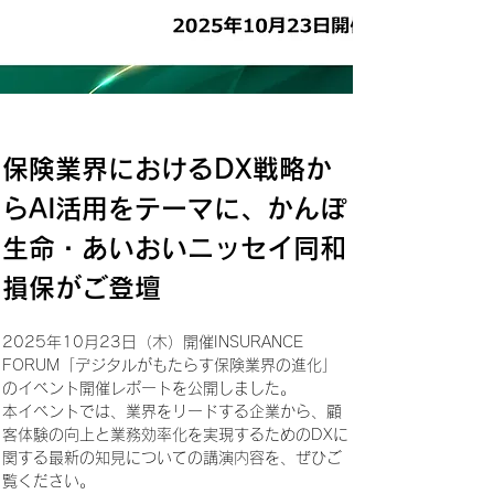
保険業界におけるDX戦略か
らAI活用をテーマに、かんぽ
生命・あいおいニッセイ同和
損保がご登壇
2025年10月23日（木）開催INSURANCE 
FORUM「デジタルがもたらす保険業界の進化」
のイベント開催レポートを公開しました。
本イベントでは、業界をリードする企業から、顧
客体験の向上と業務効率化を実現するためのDXに
関する最新の知見についての講演内容を、ぜひご
覧ください。