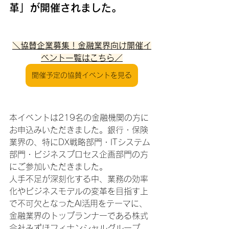
革」が開催されました。
＼協賛企業募集！金融業界向け開催イ
ベント一覧はこちら／
開催予定の協賛イベントを見る
本イベントは219名の金融機関の方に
お申込みいただきました。銀行・保険
業界の、特にDX戦略部門・ITシステム
部門・ビジネスプロセス企画部門の方
にご参加いただきました。
人手不足が深刻化する中、業務の効率
化やビジネスモデルの変革を目指す上
で不可欠となったAI活用をテーマに、
金融業界のトップランナーである株式
会社みずほフィナンシャルグループ、