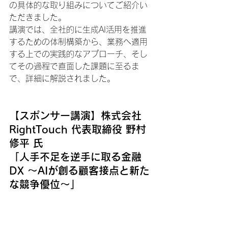
の具体的な取り組みについてご紹介い
ただきました。
講演では、全社的に生成AI活用を推進
するための体制構築から、業務へ適用
する上での実践的なアプローチ、そし
てその過程で直面した課題に至るま
で、詳細に解説されました。
【スポンサー講演】株式会社
RightTouch 代表取締役 野村 
修平 氏
「人手不足を逆手に取る金融
DX 〜AIが創る顧客接点と新た
な競争優位〜」