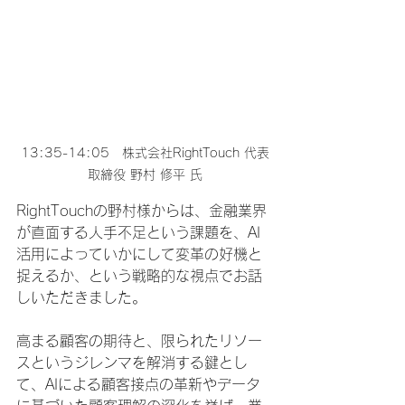
13:35-14:05　株式会社RightTouch 代表
取締役 野村 修平 氏
RightTouchの野村様からは、金融業界
が直面する人手不足という課題を、AI
活用によっていかにして変革の好機と
捉えるか、という戦略的な視点でお話
しいただきました。
高まる顧客の期待と、限られたリソー
スというジレンマを解消する鍵とし
て、AIによる顧客接点の革新やデータ