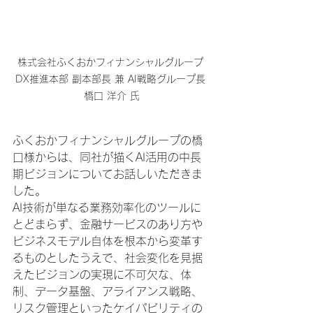
株式会社ふくおかフィナンシャルグループ 
DX推進本部 副本部長 兼 AI戦略グループ長 
橋口 洋介 氏
ふくおかフィナンシャルグループの橋
口様からは、同社が描くAI活用の中長
期ビジョンについてお話しいただきま
した。
AI技術が単なる業務効率化のツールに
とどまらず、金融サービスのあり方や
ビジネスモデル自体を根本から変革す
るものとしたうえで、社会変化を見据
えたビジョンの実現に不可欠な、体
制、データ基盤、アライアンス戦略、
リスク管理といったケイパビリティの