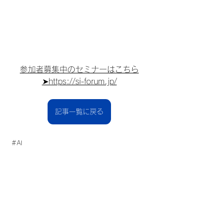
参加者募集中のセミナーはこちら
➤https://si-forum.jp/
記事一覧に戻る
 ＃AI