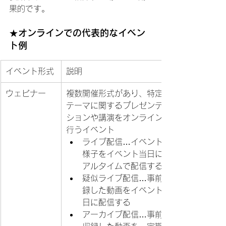
果的です。
★オンラインでの代表的なイベン
ト例
イベント形式
説明
ウェビナー
複数開催形式があり、特定の
テーマに関するプレゼンテー
ションや講演をオンラインで
行うイベント
ライブ配信…イベントの
様子をイベント当日にリ
アルタイムで配信する
疑似ライブ配信…事前収
録した動画をイベント当
日に配信する
アーカイブ配信…事前に