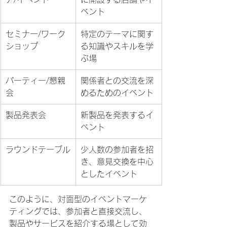
ベント
セミナー/ワーク
特定のテーマに関す
ショップ
る知識やスキルを学
ぶ場
パーティー/懇親
関係者との交流を深
会
めるためのイベント
製品発表会
新製品を発表するイ
ベント
ラウンドテーブル
少人数の参加者を招
き、意見交換を中心
としたイベント
このように、対面型のイベントマーケ
ティングでは、参加者と直接交流し、
製品やサービスを紹介する場として効