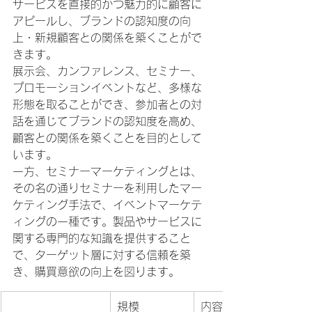
サービスを直接的かつ魅力的に顧客に
アピールし、ブランドの認知度の向
上・新規顧客との関係を築くことがで
きます。
展示会、カンファレンス、セミナー、
プロモーションイベントなど、多様な
形態を取ることができ、参加者との対
話を通じてブランドの認知度を高め、
顧客との関係を築くことを目的として
います。
一方、セミナーマーケティングとは、
その名の通りセミナーを利用したマー
ケティング手法で、イベントマーケテ
ィングの一種です。製品やサービスに
関する専門的な知識を提供すること
で、ターゲット層に対する信頼を築
き、購買意欲の向上を図ります。
規模
内容