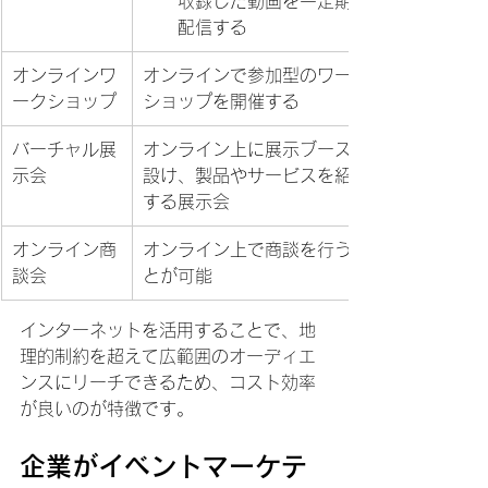
収録した動画を一定期間
配信する
オンラインワ
オンラインで参加型のワーク
ークショップ
ショップを開催する
バーチャル展
オンライン上に展示ブースを
示会
設け、製品やサービスを紹介
する展示会
オンライン商
オンライン上で商談を行うこ
談会
とが可能
インターネットを活用することで、地
理的制約を超えて広範囲のオーディエ
ンスにリーチできるため、コスト効率
が良いのが特徴です。
企業がイベントマーケテ