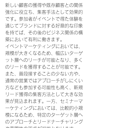
新しい顧客の獲得や既存顧客との関係
強化に役立ち、集客手法として効果的
です。参加者がイベントで得た体験を
通じてブランドに対する好意的な印象
を持てば、その後のビジネス関係の構
築において有利に働きます。
イベントマーケティングにおいては、
規模が大きくなるため、幅広いターゲ
ット層へのリーチが可能となり、多く
のリードを獲得することが可能です。
また、普段接することの少ない方や、
通常の営業ではアプローチがしにくい
方なども参加する可能性も高く、新規
リード獲得の集客方法として大きな効
果が見込まれます。一方、セミナーマ
ーケティングにおいては、比較的小規
模になるため、特定のターゲット層へ
のアプローチとリードナーチャリング