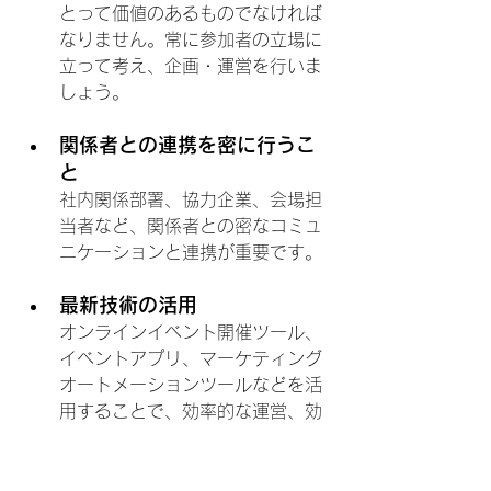
とって価値のあるものでなければ
なりません。常に参加者の立場に
立って考え、企画・運営を行いま
しょう。
関係者との連携を密に行うこ
と
社内関係部署、協力企業、会場担
当者など、関係者との密なコミュ
ニケーションと連携が重要です。
最新技術の活用
オンラインイベント開催ツール、
イベントアプリ、マーケティング
オートメーションツールなどを活
用することで、効率的な運営、効
果的なデータ収集が可能になりま
す。よりよいイベント・セミナー
開催のために積極的に活用しまし