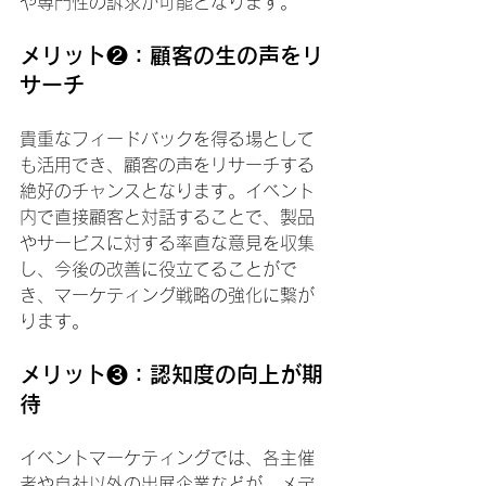
や専門性の訴求が可能となります。
メリット❷：顧客の生の声をリ
サーチ
貴重なフィードバックを得る場として
も活用でき、顧客の声をリサーチする
絶好のチャンスとなります。イベント
内で直接顧客と対話することで、製品
やサービスに対する率直な意見を収集
し、今後の改善に役立てることがで
き、マーケティング戦略の強化に繋が
ります。
メリット❸：認知度の向上が期
待
イベントマーケティングでは、各主催
者や自社以外の出展企業などが、メデ