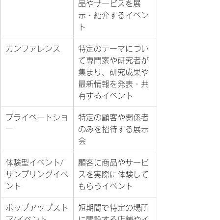
品やサービスを展
示・紹介するイベン
ト
カンファレンス
特定のテーマについ
て専門家や研究者が
集まり、研究成果や
最新情報を発表・共
有するイベント
プライベートショ
特定の顧客や関係者
ー
のみを招待する展示
会
体験型イベント/
顧客に商品やサービ
サンプリングイベ
スを実際に体験して
ント
もらうイベント
ポップアップスト
短期間で特定の場所
ア/イベント
に開設する店舗やイ