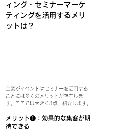
ィング・セミナーマーケ
ティングを活用するメリ
ットは？
企業がイベントやセミナーを活用する
ことには多くのメリットが存在しま
す。ここでは大きく3点、紹介します。
メリット❶：効果的な集客が期
待できる